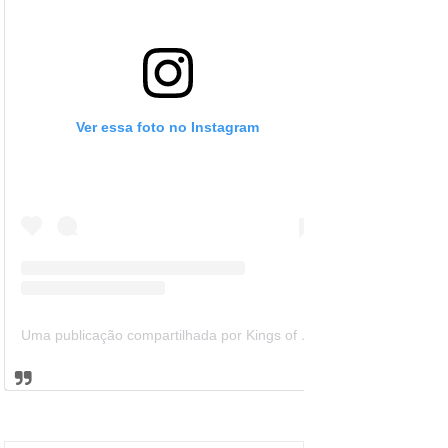
Ver essa foto no Instagram
Uma publicação compartilhada por Kings of Leon Brazil (@kolbrazil)