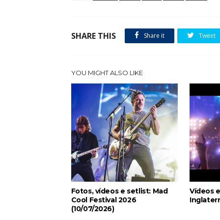
SHARE THIS
Share it
Tweet
YOU MIGHT ALSO LIKE
Fotos, vídeos e setlist: Mad
Vídeos e
Cool Festival 2026
Inglater
(10/07/2026)