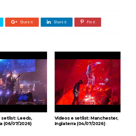
Share it
Share it
Pin it
 setlist: Leeds,
Vídeos e setlist: Manchester,
ra (06/07/2026)
Inglaterra (04/07/2026)