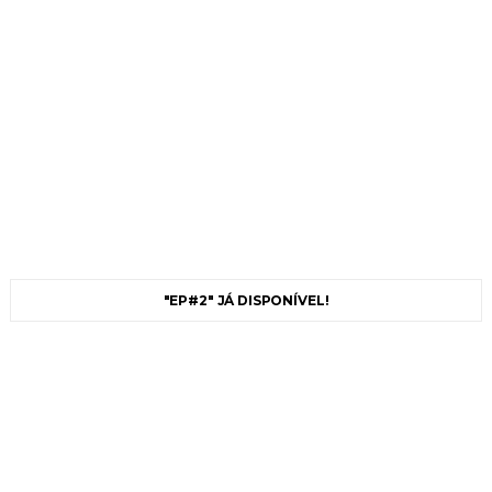
"EP#2" JÁ DISPONÍVEL!