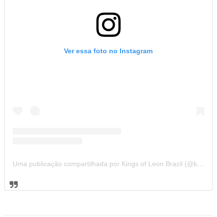
Ver essa foto no Instagram
Uma publicação compartilhada por Kings of Leon Brazil (@kolbrazil)