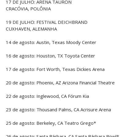
17 DE JULHO: ARENA TAURON
CRACÓVIA, POLÔNIA
19 DE JULHO: FESTIVAL DEICHBRAND
CUXHAVEN, ALEMANHA
14 de agosto: Austin, Texas Moody Center
16 de agosto: Houston, TX Toyota Center
17 de agosto: Fort Worth, Texas Dickies Arena
20 de agosto: Phoenix, AZ Arizona Financial Theatre
22 de agosto: Inglewood, CA Fórum Kia
23 de agosto: Thousand Palms, CA Acrisure Arena
25 de agosto: Berkeley, CA Teatro Grego*
26 de agosto: Santa Bárbara, CA Santa Bárbara Bowl*