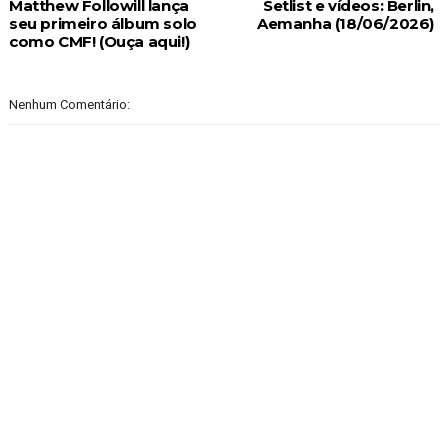
Matthew Followill lança
Setlist e vídeos: Berlin,
seu primeiro álbum solo
Aemanha (18/06/2026)
como CMF! (Ouça aqui!)
Nenhum Comentário: