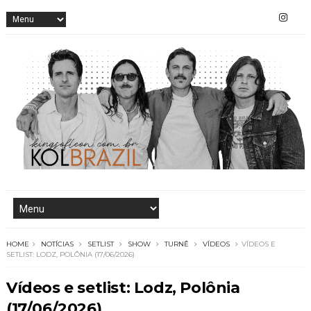
HOME
NOTÍCIAS
SETLIST
SHOW
TURNÊ
VÍDEOS
VÍDEOS E
SETLIST: LODZ, POLÔNIA (17/06/2026)
Vídeos e setlist: Lodz, Polônia
(17/06/2026)