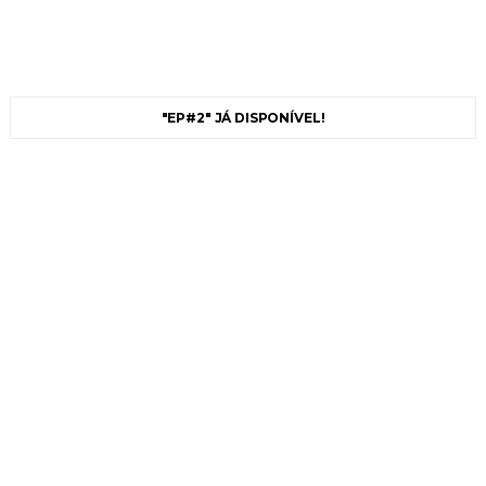
"EP#2" JÁ DISPONÍVEL!