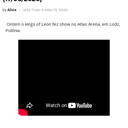
by
Aline
LESS THAN A MINUTE
READ
Ontem o kings of Leon fez show no Atlas Arena, em Lodz,
Polônia.