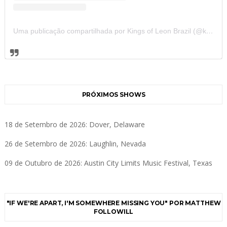
Uma publicação compartilhada por Kings of Leon Brazil (@kolbrazil)
PRÓXIMOS SHOWS
18 de Setembro de 2026: Dover, Delaware
26 de Setembro de 2026: Laughlin, Nevada
09 de Outubro de 2026: Austin City Limits Music Festival, Texas
"IF WE'RE APART, I'M SOMEWHERE MISSING YOU" POR MATTHEW
FOLLOWILL