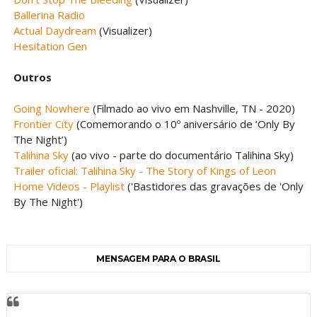
Ballerina Radio
Actual Daydream
(Visualizer)
Hesitation Gen
Outros
Going Nowhere
(Filmado ao vivo em Nashville, TN - 2020)
Frontier City
(Comemorando o 10º aniversário de ‘Only By
The Night’)
Talihina Sky
(ao vivo - parte do documentário Talihina Sky)
Trailer oficial: Talihina Sky - The Story of Kings of Leon
Home Videos - Playlist
('Bastidores das gravações de 'Only
By The Night')
MENSAGEM PARA O BRASIL