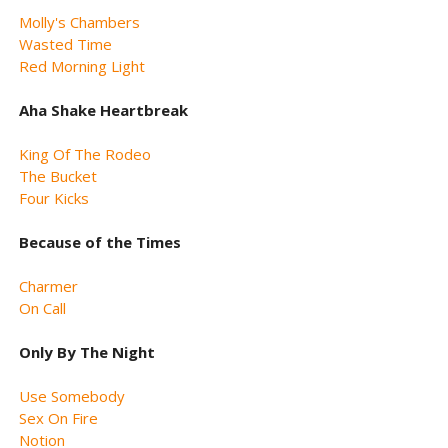
Molly's Chambers
Wasted Time
Red Morning Light
Aha Shake Heartbreak
King Of The Rodeo
The Bucket
Four Kicks
Because of the Times
Charmer
On Call
Only By The Night
Use Somebody
Sex On Fire
Notion