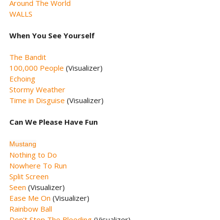
Around The World
WALLS
When You See Yourself
The Bandit
100,000 People
(Visualizer)
Echoing
Stormy Weather
Time in Disguise
(Visualizer)
Can We Please Have Fun
Mustang
Nothing to Do
Nowhere To Run
Split Screen
Seen
(Visualizer)
Ease Me On
(Visualizer)
Rainbow Ball
Don't Stop The Bleeding
(Visualizer)