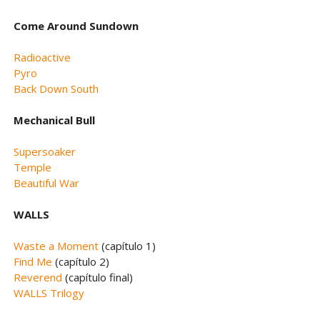
Come Around Sundown
Radioactive
Pyro
Back Down South
Mechanical Bull
Supersoaker
Temple
Beautiful War
WALLS
Waste a Moment
(capítulo 1)
Find Me
(capítulo 2)
Reverend
(capítulo final)
WALLS Trilogy