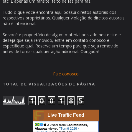
etc. É apenas um fansite, feito de fãs para fãs.
Tudo o que você encontra aqui possui direitos autorais dos
respectivos proprietários. Qualquer violação de direitos autorais
não é intencional.
Se você é proprietário de algum material postado neste site e
deseja que seja removido, entre em contato conosco e
especifique qual. Reserve um tempo para que seja removido
antes de tomar qualquer ação adicional. Obrigada!
Fale conosco
TOTAL DE VISUALIZAÇÕES DE PÁGINA
1
0
0
1
8
5
Live Traffic Feed
A visitor from
Cacimbinhas,
Alagoas
viewed "
Turnê 2026 -