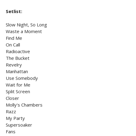
Setlist:
Slow Night, So Long
Waste a Moment
Find Me
On Call
Radioactive
The Bucket
Revelry
Manhattan
Use Somebody
Wait for Me
Split Screen
Closer
Molly's Chambers
Razz
My Party
Supersoaker
Fans