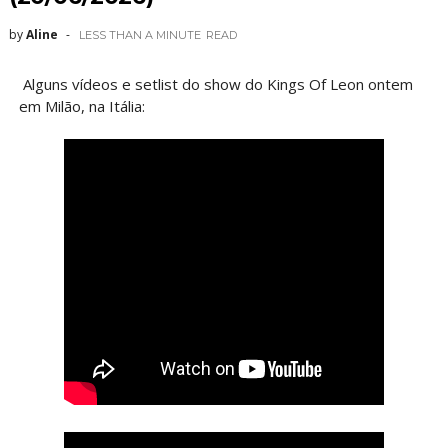
by
Aline
LESS THAN A MINUTE
READ
Alguns vídeos e setlist do show do Kings Of Leon ontem
em Milão, na Itália: