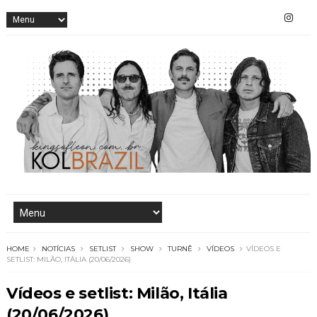
HOME
NOTÍCIAS
SETLIST
SHOW
TURNÊ
VÍDEOS
VÍDEOS E
SETLIST: MILÃO, ITÁLIA (20/06/2026)
Vídeos e setlist: Milão, Itália
(20/06/2026)