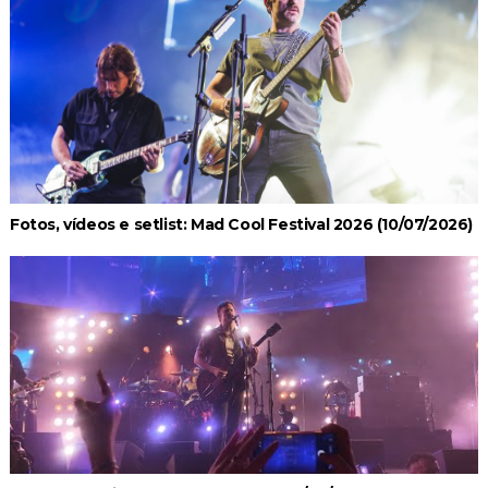
Fotos, vídeos e setlist: Mad Cool Festival 2026 (10/07/2026)