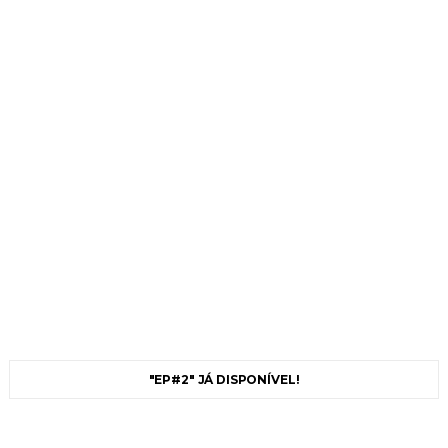
"EP#2" JÁ DISPONÍVEL!