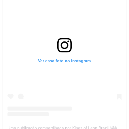
Ver essa foto no Instagram
Uma publicação compartilhada por Kings of Leon Brazil (@kolbrazil)