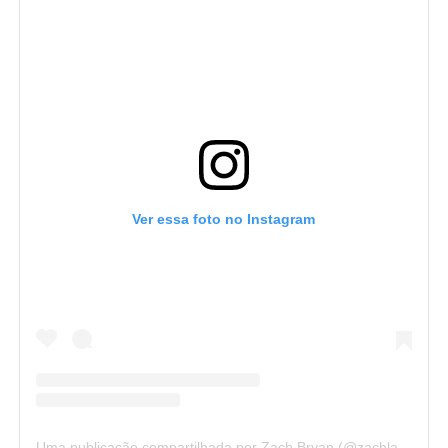
Ver essa foto no Instagram
Uma publicação compartilhada por Zach Bryan (@zachlanebryan)