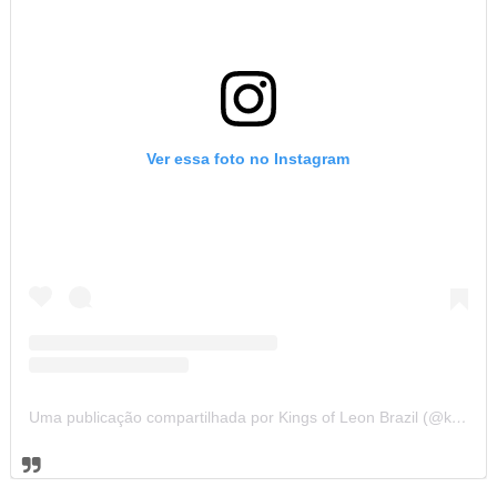
Ver essa foto no Instagram
Uma publicação compartilhada por Kings of Leon Brazil (@kolbrazil)