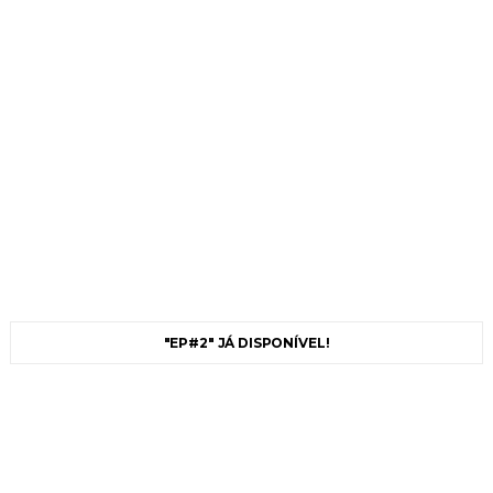
"EP#2" JÁ DISPONÍVEL!