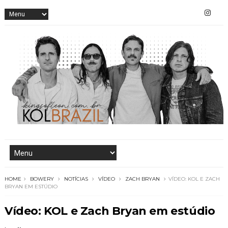
HOME
BOWERY
NOTÍCIAS
VÍDEO
ZACH BRYAN
VÍDEO: KOL E ZACH
BRYAN EM ESTÚDIO
Vídeo: KOL e Zach Bryan em estúdio