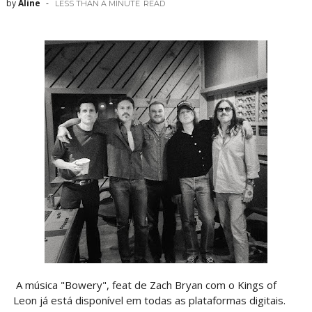
by
Aline
LESS THAN A MINUTE
READ
A música "Bowery", feat de Zach Bryan com o Kings of
Leon já está disponível em todas as plataformas digitais.