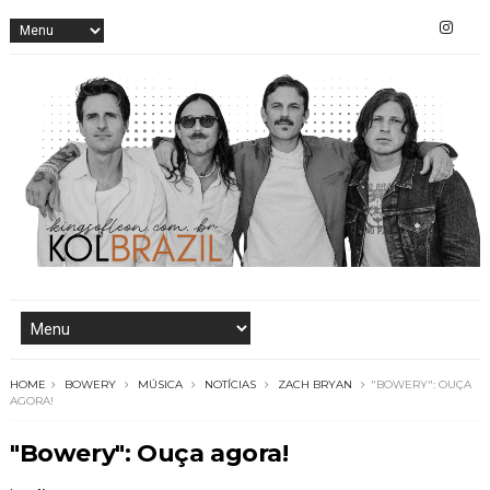
HOME
BOWERY
MÚSICA
NOTÍCIAS
ZACH BRYAN
"BOWERY": OUÇA
AGORA!
"Bowery": Ouça agora!