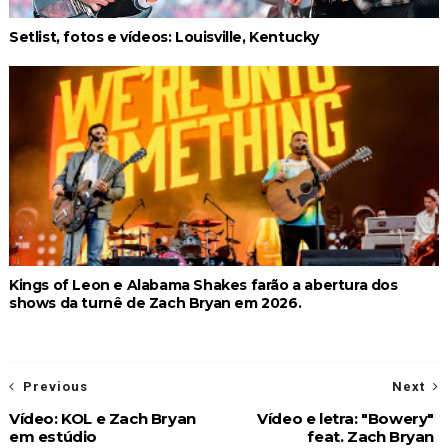
Setlist, fotos e vídeos: Louisville, Kentucky
Kings of Leon e Alabama Shakes farão a abertura dos
shows da turnê de Zach Bryan em 2026.
Previous
Next
Vídeo: KOL e Zach Bryan
Vídeo e letra: "Bowery"
em estúdio
feat. Zach Bryan