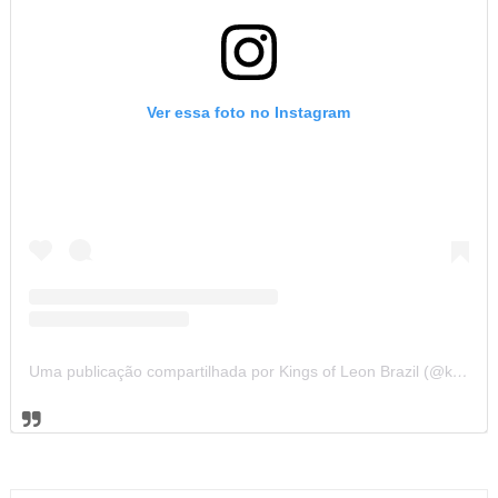
Ver essa foto no Instagram
Uma publicação compartilhada por Kings of Leon Brazil (@kolbrazil)