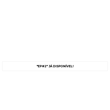
"EP#2" JÁ DISPONÍVEL!