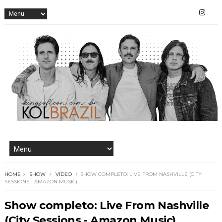
HOME
SHOW
VÍDEO
SHOW COMPLETO: LIVE FROM NASHVILLE (CITY
SESSIONS - AMAZON MUSIC)
Show completo: Live From Nashville
(City Sessions - Amazon Music)