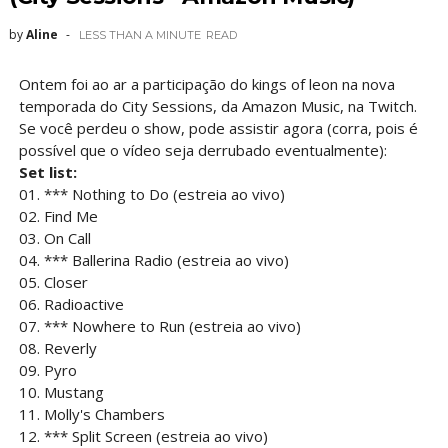
by
Aline
LESS THAN A MINUTE
READ
Ontem foi ao ar a participação do kings of leon na nova
temporada do City Sessions, da Amazon Music, na Twitch.
Se você perdeu o show, pode assistir agora (corra, pois é
possível que o vídeo seja derrubado eventualmente):
Set list:
01. *** Nothing to Do (estreia ao vivo)
02. Find Me
03. On Call
04. *** Ballerina Radio (estreia ao vivo)
05. Closer
06. Radioactive
07. *** Nowhere to Run (estreia ao vivo)
08. Reverly
09. Pyro
10. Mustang
11. Molly's Chambers
12. *** Split Screen (estreia ao vivo)