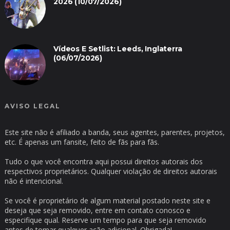
2026 (10/07/2026)
Vídeos E Setlist: Leeds, Inglaterra
(06/07/2026)
AVISO LEGAL
Este site não é afiliado a banda, seus agentes, parentes, projetos,
etc. É apenas um fansite, feito de fãs para fãs.
Tudo o que você encontra aqui possui direitos autorais dos
respectivos proprietários. Qualquer violação de direitos autorais
não é intencional.
Se você é proprietário de algum material postado neste site e
deseja que seja removido, entre em contato conosco e
especifique qual. Reserve um tempo para que seja removido
antes de tomar qualquer ação adicional. Obrigada!