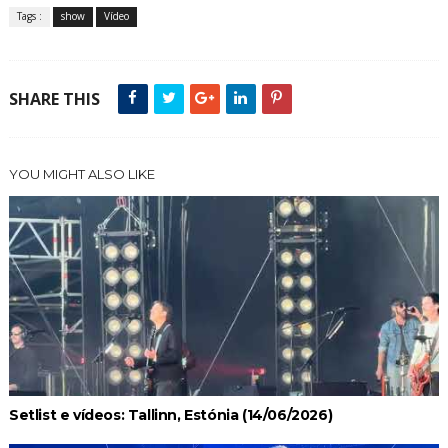
Tags :
show
Vídeo
SHARE THIS
YOU MIGHT ALSO LIKE
Setlist e vídeos: Tallinn, Estónia (14/06/2026)