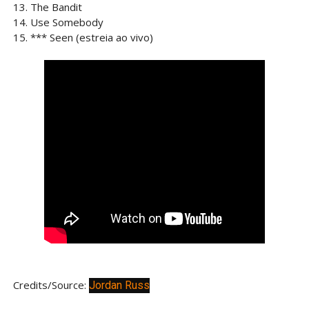
13. The Bandit
14. Use Somebody
15. *** Seen (estreia ao vivo)
Credits/Source:
Jordan Russ