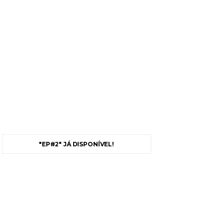
"EP#2" JÁ DISPONÍVEL!