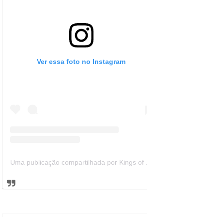
Ver essa foto no Instagram
Uma publicação compartilhada por Kings of Leon Brazil (@kolbrazil)