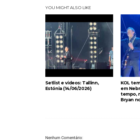
YOU MIGHT ALSO LIKE
Setlist e vídeos: Tallinn,
KOL tem
Estónia (14/06/2026)
em Nebr
tempo, m
Bryan no
Nenhum Comentário: