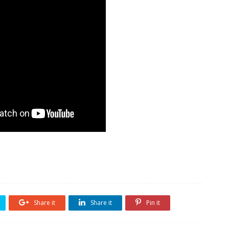
Share it
Share it
Pin it