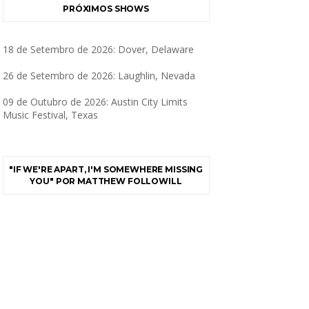
PRÓXIMOS SHOWS
18 de Setembro de 2026: Dover, Delaware
26 de Setembro de 2026: Laughlin, Nevada
09 de Outubro de 2026: Austin City Limits
Music Festival, Texas
"IF WE'RE APART, I'M SOMEWHERE MISSING
YOU" POR MATTHEW FOLLOWILL