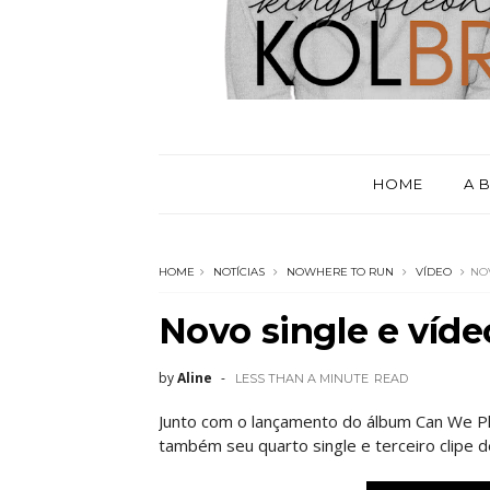
HOME
A 
HOME
NOTÍCIAS
NOWHERE TO RUN
VÍDEO
NO
Novo single e víde
by
Aline
LESS THAN A MINUTE
READ
Junto com o lançamento do álbum Can We Ple
também seu quarto single e terceiro clipe d