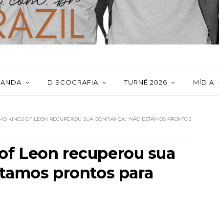
BANDA
DISCOGRAFIA
TURNÊ 2026
MÍDIA
MO KINGS OF LEON RECUPEROU SUA CONFIANÇA: “NÃO ESTAMOS PRONTOS
of Leon recuperou sua
stamos prontos para