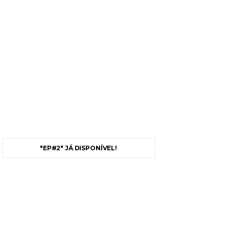
"EP#2" JÁ DISPONÍVEL!