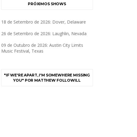
PRÓXIMOS SHOWS
18 de Setembro de 2026: Dover, Delaware
26 de Setembro de 2026: Laughlin, Nevada
09 de Outubro de 2026: Austin City Limits
Music Festival, Texas
"IF WE'RE APART, I'M SOMEWHERE MISSING
YOU" POR MATTHEW FOLLOWILL