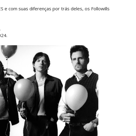
e com suas diferenças por trás deles, os Followills
.
024.