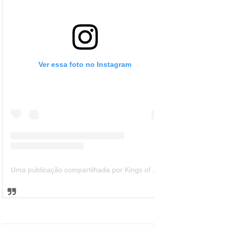
Ver essa foto no Instagram
Uma publicação compartilhada por Kings of Leon Brazil (@kolbrazil)