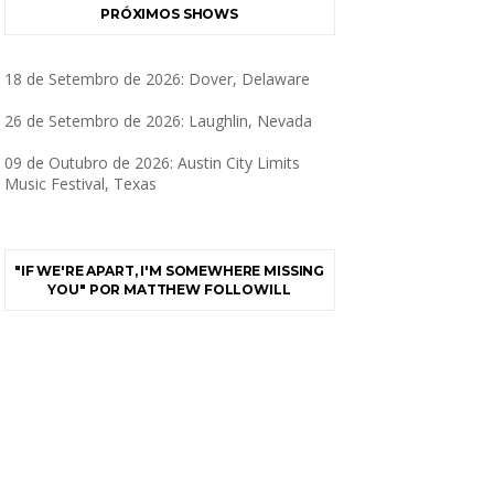
PRÓXIMOS SHOWS
18 de Setembro de 2026: Dover, Delaware
26 de Setembro de 2026: Laughlin, Nevada
09 de Outubro de 2026: Austin City Limits
Music Festival, Texas
"IF WE'RE APART, I'M SOMEWHERE MISSING
YOU" POR MATTHEW FOLLOWILL