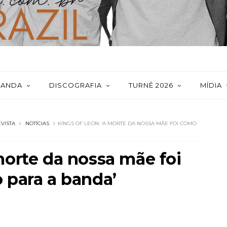
BANDA
DISCOGRAFIA
TURNÊ 2026
MÍDIA
VISTA
NOTÍCIAS
KINGS OF LEON: ‘A MORTE DA NOSSA MÃE FOI COMO
morte da nossa mãe foi
 para a banda’