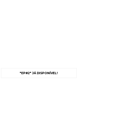
"EP#2" JÁ DISPONÍVEL!