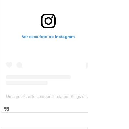
Ver essa foto no Instagram
Uma publicação compartilhada por Kings of Leon Brazil (@kolbrazil)