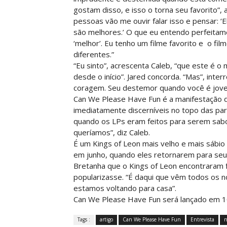
gostam disso, e isso o torna seu favorito”
pessoas vão me ouvir falar isso e pensar: ‘
são melhores.’ O que eu entendo perfeitame
‘melhor’. Eu tenho um filme favorito e o fi
diferentes.”
“Eu sinto”, acrescenta Caleb, “que este é
desde o início”. Jared concorda. “Mas”, int
coragem. Seu destemor quando você é jove
Can We Please Have Fun é a manifestação d
imediatamente discerníveis no topo das para
quando os LPs eram feitos para serem sabo
queríamos”, diz Caleb.
É um Kings of Leon mais velho e mais sábio
em junho, quando eles retornarem para seu 
Bretanha que o Kings of Leon encontraram f
popularizasse. “É daqui que vêm todos os n
estamos voltando para casa”.
Can We Please Have Fun será lançado em 1
Tags :
artigo
Can We Please Have Fun
Entrevista
n