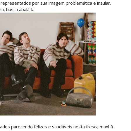
 representados por sua imagem problemática e insular.
a, busca abalá-la.
tados parecendo felizes e saudáveis nesta fresca manhã