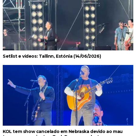
Setlist e vídeos: Tallinn, Estónia (14/06/2026)
KOL tem show cancelado em Nebraska devido ao mau