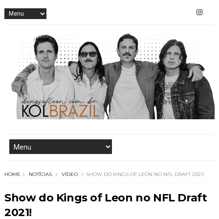
HOME
NOTÍCIAS
VÍDEO
SHOW DO KINGS OF LEON NO NFL DRAFT 2021!
Show do Kings of Leon no NFL Draft
2021!