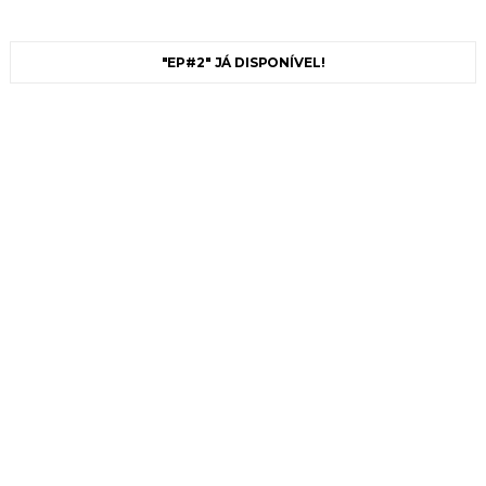
"EP#2" JÁ DISPONÍVEL!