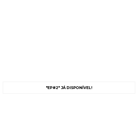
"EP#2" JÁ DISPONÍVEL!