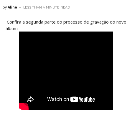
by
Aline
LESS THAN A MINUTE
READ
Confira a segunda parte do processo de gravação do novo
álbum: