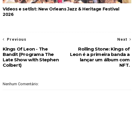
Vídeos e setlist: New Orleans Jazz & Heritage Festival
2026
Previous
Next
Kings Of Leon - The
Rolling Stone: Kings of
Bandit (Programa The
Leon é a primeira banda a
Late Show with Stephen
lançar um álbum com
Colbert)
NFT.
Nenhum Comentário: