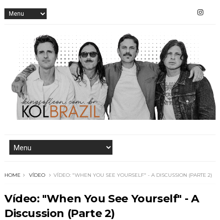
HOME
VÍDEO
VÍDEO: "WHEN YOU SEE YOURSELF" - A DISCUSSION (PARTE 2)
Vídeo: "When You See Yourself" - A
Discussion (Parte 2)