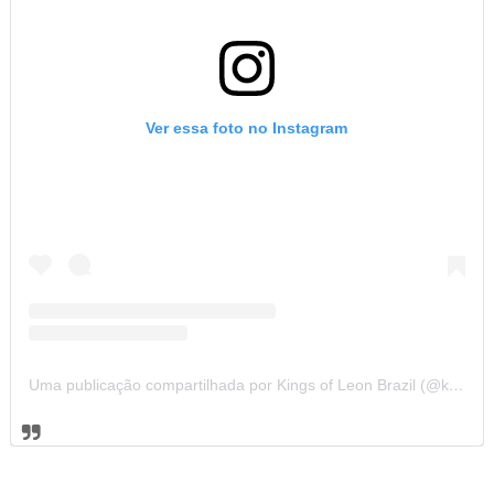
Ver essa foto no Instagram
Uma publicação compartilhada por Kings of Leon Brazil (@kolbrazil)