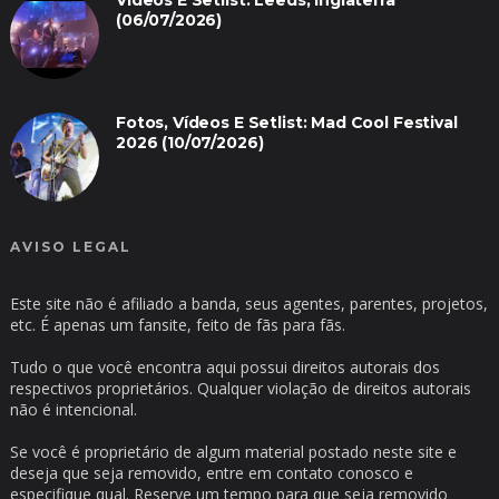
Vídeos E Setlist: Leeds, Inglaterra
(06/07/2026)
Fotos, Vídeos E Setlist: Mad Cool Festival
2026 (10/07/2026)
AVISO LEGAL
Este site não é afiliado a banda, seus agentes, parentes, projetos,
etc. É apenas um fansite, feito de fãs para fãs.
Tudo o que você encontra aqui possui direitos autorais dos
respectivos proprietários. Qualquer violação de direitos autorais
não é intencional.
Se você é proprietário de algum material postado neste site e
deseja que seja removido, entre em contato conosco e
especifique qual. Reserve um tempo para que seja removido