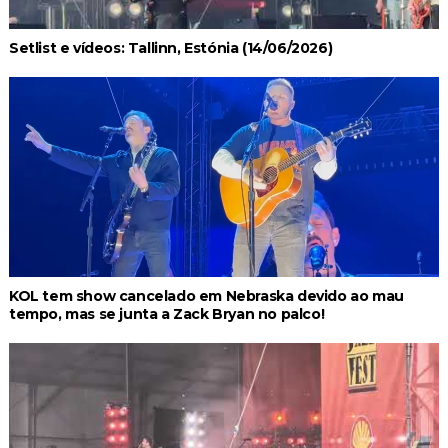
Setlist e vídeos: Tallinn, Estónia (14/06/2026)
KOL tem show cancelado em Nebraska devido ao mau
tempo, mas se junta a Zack Bryan no palco!