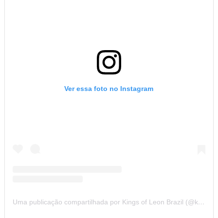
Ver essa foto no Instagram
Uma publicação compartilhada por Kings of Leon Brazil (@kolbrazil)