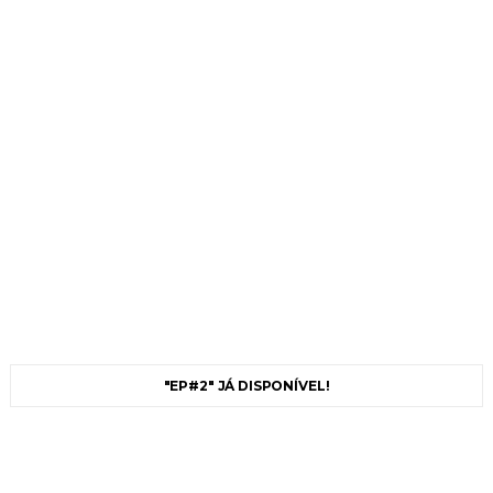
"EP#2" JÁ DISPONÍVEL!