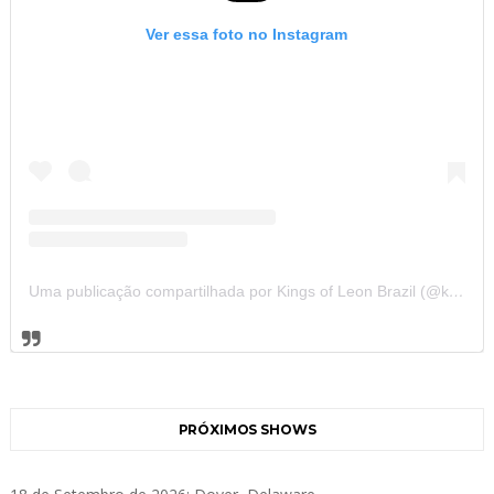
Ver essa foto no Instagram
Uma publicação compartilhada por Kings of Leon Brazil (@kolbrazil)
PRÓXIMOS SHOWS