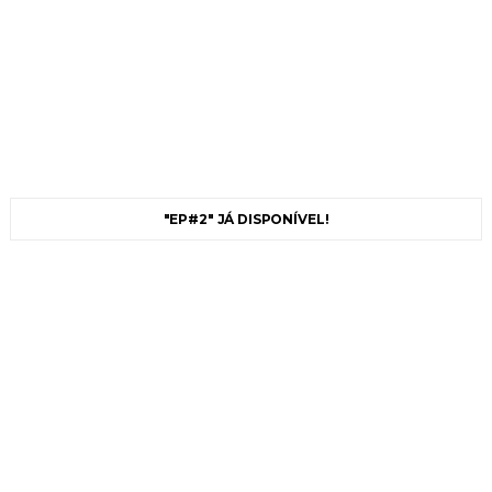
"EP#2" JÁ DISPONÍVEL!