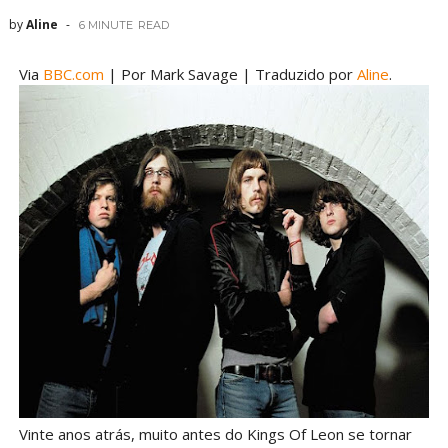
by
Aline
6 MINUTE
READ
Via
BBC.com
| Por Mark Savage | Traduzido por
Aline
.
Vinte anos atrás, muito antes do Kings Of Leon se tornar