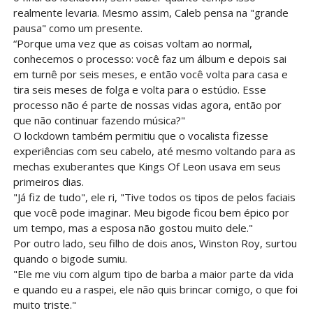
realmente levaria. Mesmo assim, Caleb pensa na "grande
pausa" como um presente.
“Porque uma vez que as coisas voltam ao normal,
conhecemos o processo: você faz um álbum e depois sai
em turnê por seis meses, e então você volta para casa e
tira seis meses de folga e volta para o estúdio. Esse
processo não é parte de nossas vidas agora, então por
que não continuar fazendo música?"
O lockdown também permitiu que o vocalista fizesse
experiências com seu cabelo, até mesmo voltando para as
mechas exuberantes que Kings Of Leon usava em seus
primeiros dias.
"Já fiz de tudo", ele ri, "Tive todos os tipos de pelos faciais
que você pode imaginar. Meu bigode ficou bem épico por
um tempo, mas a esposa não gostou muito dele."
Por outro lado, seu filho de dois anos, Winston Roy, surtou
quando o bigode sumiu.
"Ele me viu com algum tipo de barba a maior parte da vida
e quando eu a raspei, ele não quis brincar comigo, o que foi
muito triste."