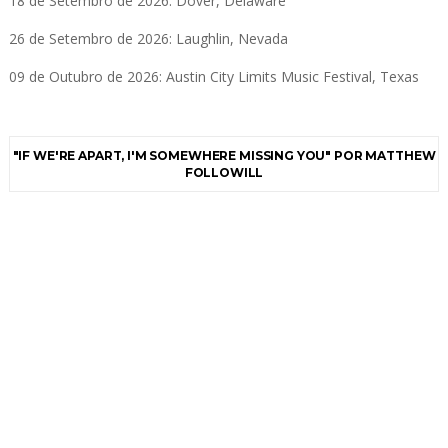
18 de Setembro de 2026: Dover, Delaware
26 de Setembro de 2026: Laughlin, Nevada
09 de Outubro de 2026: Austin City Limits Music Festival, Texas
"IF WE'RE APART, I'M SOMEWHERE MISSING YOU" POR MATTHEW
FOLLOWILL