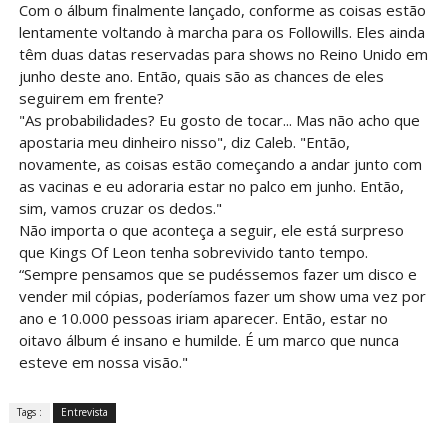
Com o álbum finalmente lançado, conforme as coisas estão
lentamente voltando à marcha para os Followills. Eles ainda
têm duas datas reservadas para shows no Reino Unido em
junho deste ano. Então, quais são as chances de eles
seguirem em frente?
"As probabilidades? Eu gosto de tocar... Mas não acho que
apostaria meu dinheiro nisso", diz Caleb. "Então,
novamente, as coisas estão começando a andar junto com
as vacinas e eu adoraria estar no palco em junho. Então,
sim, vamos cruzar os dedos."
Não importa o que aconteça a seguir, ele está surpreso
que Kings Of Leon tenha sobrevivido tanto tempo.
“Sempre pensamos que se pudéssemos fazer um disco e
vender mil cópias, poderíamos fazer um show uma vez por
ano e 10.000 pessoas iriam aparecer. Então, estar no
oitavo álbum é insano e humilde. É um marco que nunca
esteve em nossa visão."
Tags :
Entrevista