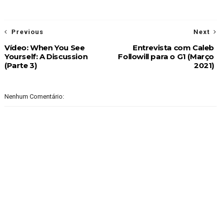
Previous
Next
Vídeo: When You See
Entrevista com Caleb
Yourself: A Discussion
Followill para o G1 (Março
(Parte 3)
2021)
Nenhum Comentário: