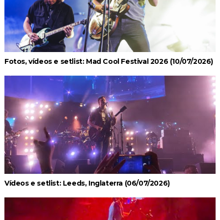
Fotos, vídeos e setlist: Mad Cool Festival 2026 (10/07/2026)
Vídeos e setlist: Leeds, Inglaterra (06/07/2026)