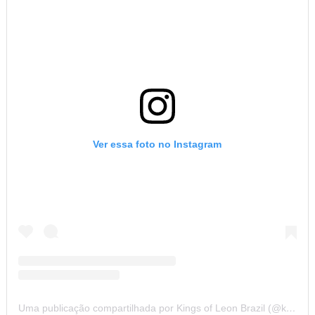
Ver essa foto no Instagram
Uma publicação compartilhada por Kings of Leon Brazil (@kolbrazil)