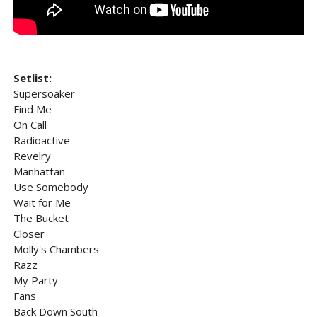
Setlist:
Supersoaker
Find Me
On Call
Radioactive
Revelry
Manhattan
Use Somebody
Wait for Me
The Bucket
Closer
Molly's Chambers
Razz
My Party
Fans
Back Down South