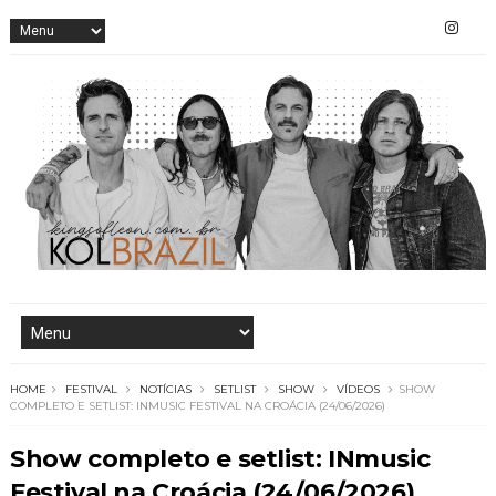
HOME
FESTIVAL
NOTÍCIAS
SETLIST
SHOW
VÍDEOS
SHOW
COMPLETO E SETLIST: INMUSIC FESTIVAL NA CROÁCIA (24/06/2026)
Show completo e setlist: INmusic
Festival na Croácia (24/06/2026)