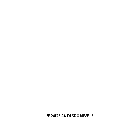
"EP#2" JÁ DISPONÍVEL!