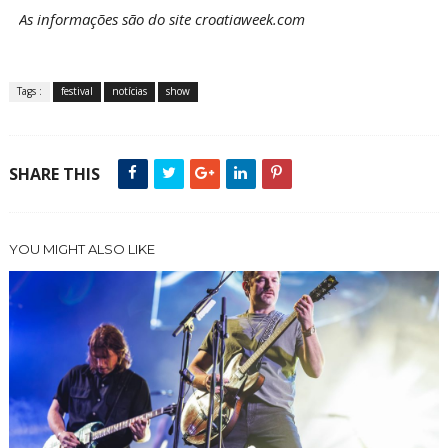
As informações são do site croatiaweek.com
Tags :
festival
notícias
show
SHARE THIS
YOU MIGHT ALSO LIKE