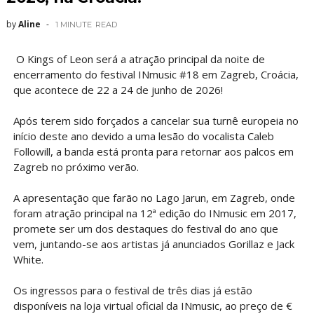
by
Aline
1 MINUTE
READ
O Kings of Leon será a atração principal da noite de
encerramento do festival INmusic #18 em Zagreb, Croácia,
que acontece de 22 a 24 de junho de 2026!
Após terem sido forçados a cancelar sua turnê europeia no
início deste ano devido a uma lesão do vocalista Caleb
Followill, a banda está pronta para retornar aos palcos em
Zagreb no próximo verão.
A apresentação que farão no Lago Jarun, em Zagreb, onde
foram atração principal na 12ª edição do INmusic em 2017,
promete ser um dos destaques do festival do ano que
vem, juntando-se aos artistas já anunciados Gorillaz e Jack
White.
Os ingressos para o festival de três dias já estão
disponíveis na loja virtual oficial da INmusic, ao preço de €