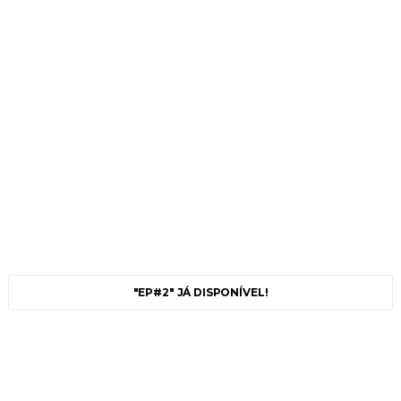
"EP#2" JÁ DISPONÍVEL!