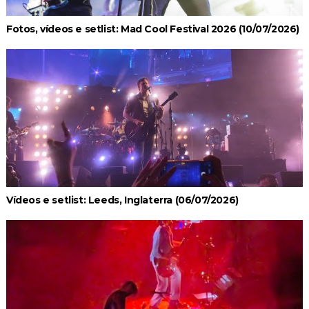
Fotos, vídeos e setlist: Mad Cool Festival 2026 (10/07/2026)
Vídeos e setlist: Leeds, Inglaterra (06/07/2026)