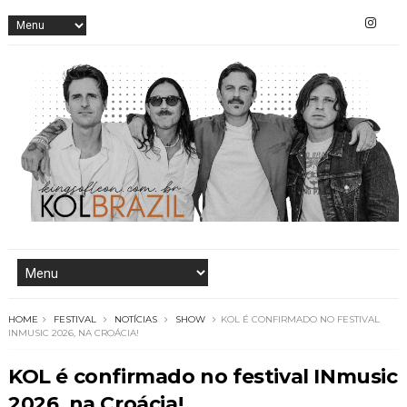
HOME
FESTIVAL
NOTÍCIAS
SHOW
KOL É CONFIRMADO NO FESTIVAL
INMUSIC 2026, NA CROÁCIA!
KOL é confirmado no festival INmusic
2026, na Croácia!