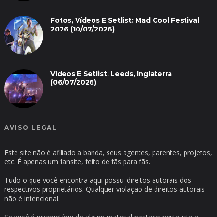
Fotos, Vídeos E Setlist: Mad Cool Festival
2026 (10/07/2026)
Vídeos E Setlist: Leeds, Inglaterra
(06/07/2026)
AVISO LEGAL
Este site não é afiliado a banda, seus agentes, parentes, projetos,
etc. É apenas um fansite, feito de fãs para fãs.
Tudo o que você encontra aqui possui direitos autorais dos
respectivos proprietários. Qualquer violação de direitos autorais
não é intencional.
Se você é proprietário de algum material postado neste site e