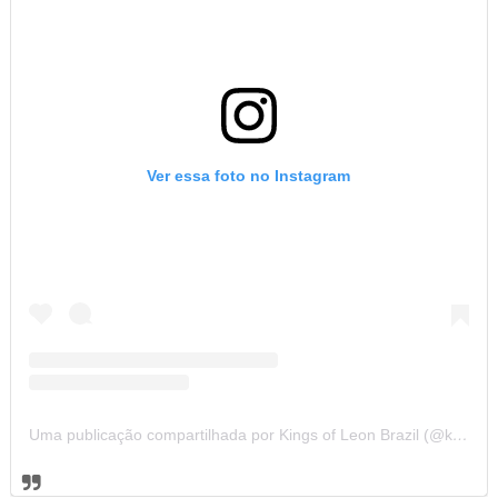
Ver essa foto no Instagram
Uma publicação compartilhada por Kings of Leon Brazil (@kolbrazil)