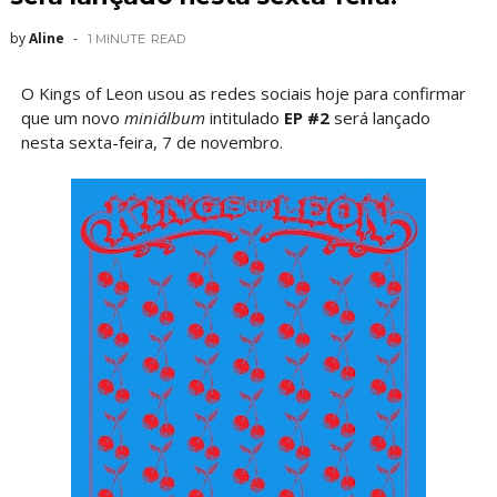
by
Aline
1 MINUTE
READ
O Kings of Leon usou as redes sociais hoje para confirmar
que um novo
miniálbum
intitulado
EP #2
será lançado
nesta sexta-feira, 7 de novembro.