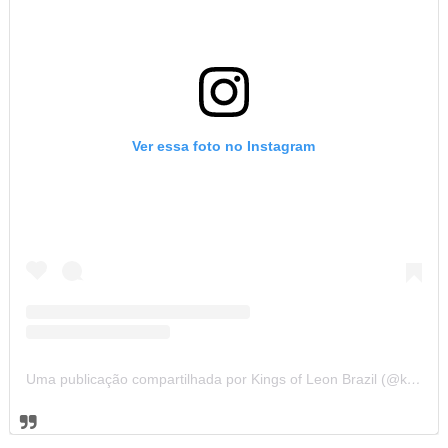
Ver essa foto no Instagram
Uma publicação compartilhada por Kings of Leon Brazil (@kolbrazil)