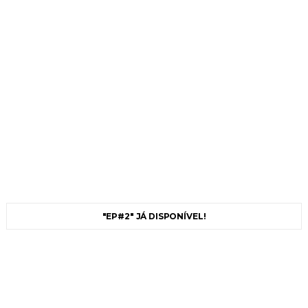
"EP#2" JÁ DISPONÍVEL!