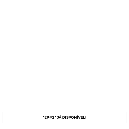
"EP#2" JÁ DISPONÍVEL!