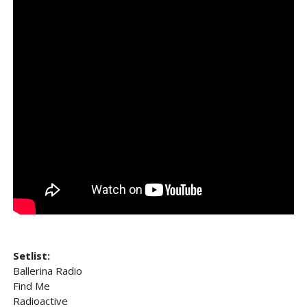
Setlist:
Ballerina Radio
Find Me
Radioactive