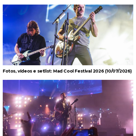
Fotos, vídeos e setlist: Mad Cool Festival 2026 (10/07/2026)