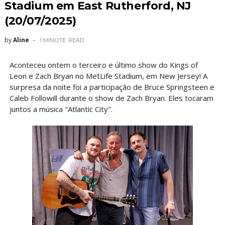
Stadium em East Rutherford, NJ
(20/07/2025)
by
Aline
1 MINUTE
READ
Aconteceu ontem o terceiro e último show do Kings of
Leon e Zach Bryan no MetLife Stadium, em New Jersey! A
surpresa da noite foi a participação de Bruce Springsteen e
Caleb Followill durante o show de Zach Bryan. Eles tocaram
juntos a música "Atlantic City".