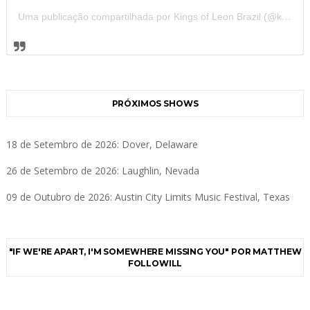
Uma publicação compartilhada por Kings of Leon Brazil (@kolbrazil)
PRÓXIMOS SHOWS
18 de Setembro de 2026: Dover, Delaware
26 de Setembro de 2026: Laughlin, Nevada
09 de Outubro de 2026: Austin City Limits Music Festival, Texas
"IF WE'RE APART, I'M SOMEWHERE MISSING YOU" POR MATTHEW
FOLLOWILL