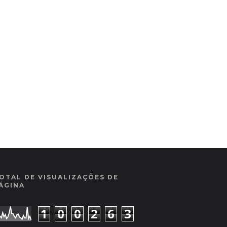
OTAL DE VISUALIZAÇÕES DE
ÁGINA
1
0
0
2
6
3