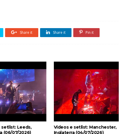
Share it
Share it
Pin it
 setlist: Leeds,
Vídeos e setlist: Manchester,
ra (06/07/2026)
Inglaterra (04/07/2026)