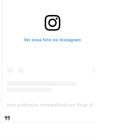
Ver essa foto no Instagram
Uma publicação compartilhada por Kings of Leon Brazil (@kolbrazil)