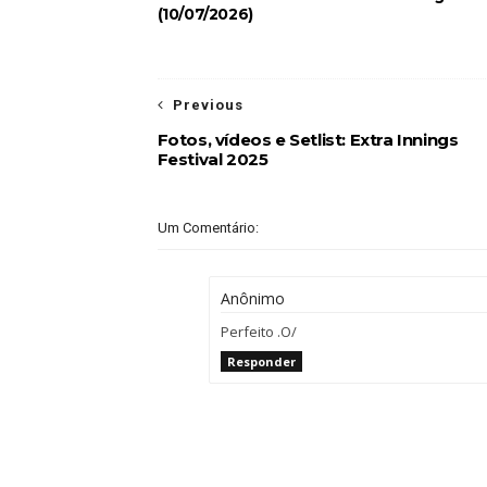
(10/07/2026)
Previous
Fotos, vídeos e Setlist: Extra Innings
Festival 2025
Um Comentário:
Anônimo
Perfeito .O/
Responder