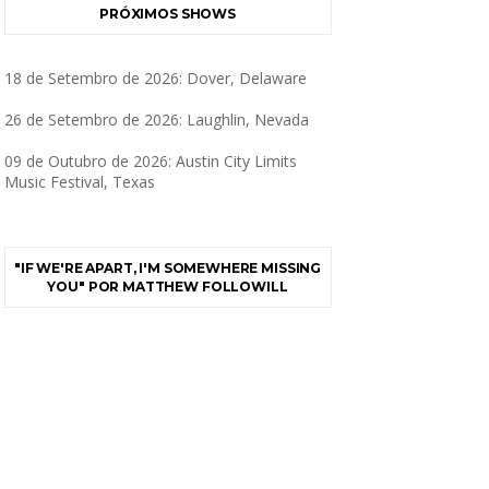
PRÓXIMOS SHOWS
18 de Setembro de 2026: Dover, Delaware
26 de Setembro de 2026: Laughlin, Nevada
09 de Outubro de 2026: Austin City Limits
Music Festival, Texas
"IF WE'RE APART, I'M SOMEWHERE MISSING
YOU" POR MATTHEW FOLLOWILL