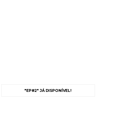
"EP#2" JÁ DISPONÍVEL!