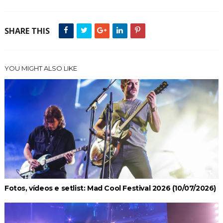
SHARE THIS
YOU MIGHT ALSO LIKE
Fotos, vídeos e setlist: Mad Cool Festival 2026 (10/07/2026)