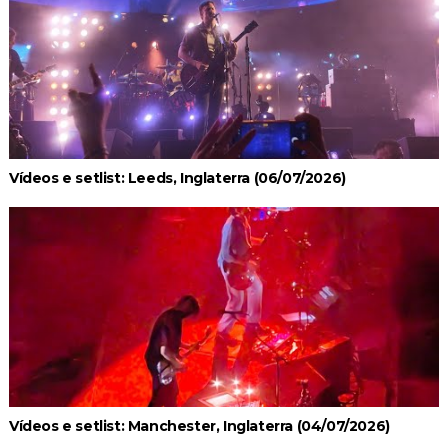
Vídeos e setlist: Leeds, Inglaterra (06/07/2026)
Vídeos e setlist: Manchester, Inglaterra (04/07/2026)