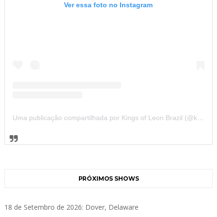
Ver essa foto no Instagram
Uma publicação compartilhada por Kings of Leon Brazil (@kolbrazil)
PRÓXIMOS SHOWS
18 de Setembro de 2026: Dover, Delaware