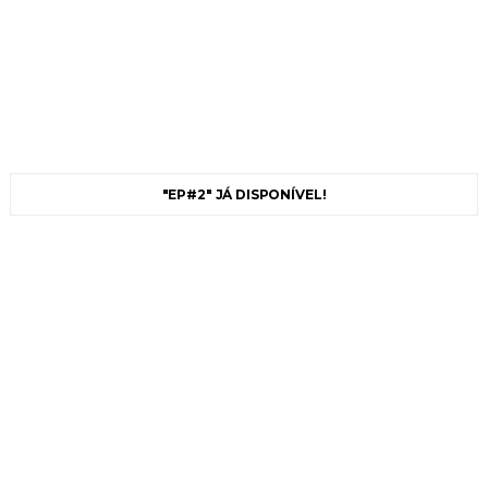
"EP#2" JÁ DISPONÍVEL!