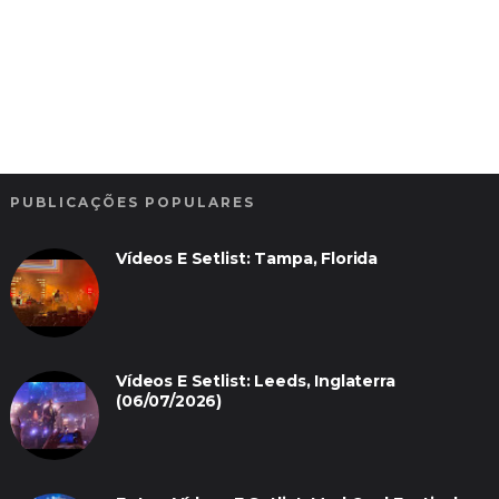
PUBLICAÇÕES POPULARES
Vídeos E Setlist: Tampa, Florida
Vídeos E Setlist: Leeds, Inglaterra
(06/07/2026)