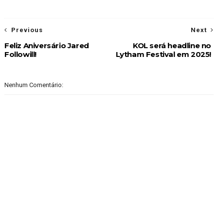
Previous
Next
Feliz Aniversário Jared
KOL será headline no
Followill!
Lytham Festival em 2025!
Nenhum Comentário: