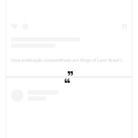
Uma publicação compartilhada por Kings of Leon Brazil (@kolbrazil)