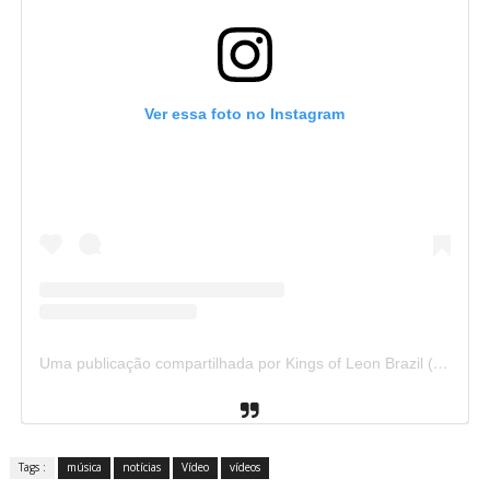
Ver essa foto no Instagram
Uma publicação compartilhada por Kings of Leon Brazil (@kolbrazil)
Tags :
música
notícias
Vídeo
vídeos