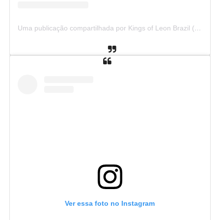
Uma publicação compartilhada por Kings of Leon Brazil (@kolbrazil)
Ver essa foto no Instagram