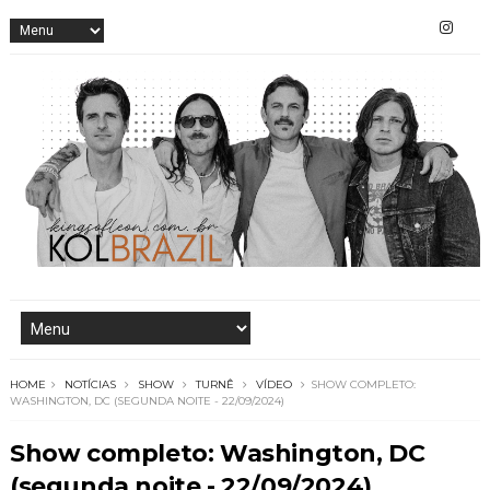
HOME
NOTÍCIAS
SHOW
TURNÊ
VÍDEO
SHOW COMPLETO:
WASHINGTON, DC (SEGUNDA NOITE - 22/09/2024)
Show completo: Washington, DC
(segunda noite - 22/09/2024)