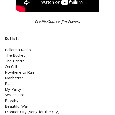
Credits/Source: Jim Powers
Setlist:
Ballerina Radio
The Bucket
The Bandit
On Call
Nowhere to Run
Manhattan
Razz
My Party
Sex on Fire
Revelry
Beautiful War
Frontier City (song for the city)