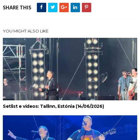
SHARE THIS
YOU MIGHT ALSO LIKE
Setlist e vídeos: Tallinn, Estónia (14/06/2026)