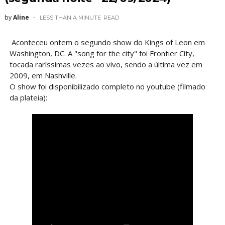
by
Aline
LESS THAN A MINUTE
READ
Aconteceu ontem o segundo show do Kings of Leon em
Washington, DC. A "song for the city" foi Frontier City,
tocada raríssimas vezes ao vivo, sendo a última vez em
2009, em Nashville.
O show foi disponibilizado completo no youtube (filmado
da plateia):