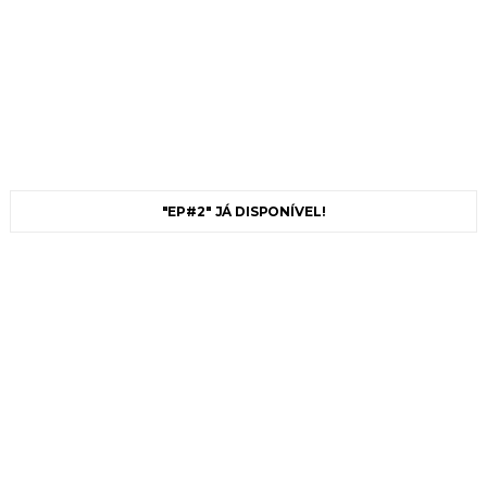
"EP#2" JÁ DISPONÍVEL!