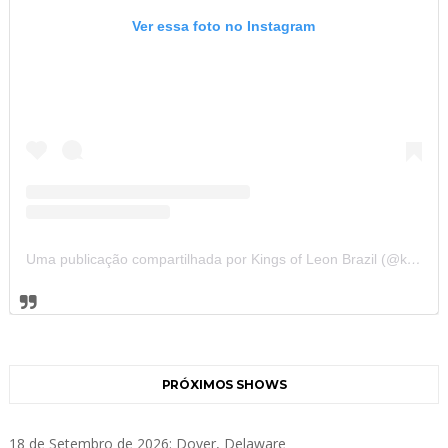
Ver essa foto no Instagram
Uma publicação compartilhada por Kings of Leon Brazil (@kolbrazil)
PRÓXIMOS SHOWS
18 de Setembro de 2026: Dover, Delaware