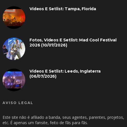
Vídeos E Setlist: Tampa, Florida
Fotos, Vídeos E Setlist: Mad Cool Festival
2026 (10/07/2026)
Vídeos E Setlist: Leeds, Inglaterra
(06/07/2026)
AVISO LEGAL
Este site não é afiliado a banda, seus agentes, parentes, projetos,
etc. É apenas um fansite, feito de fãs para fãs.