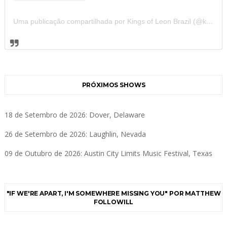
Uma publicação compartilhada por Kings of Leon Brazil (@kolbrazil)
PRÓXIMOS SHOWS
18 de Setembro de 2026: Dover, Delaware
26 de Setembro de 2026: Laughlin, Nevada
09 de Outubro de 2026: Austin City Limits Music Festival, Texas
"IF WE'RE APART, I'M SOMEWHERE MISSING YOU" POR MATTHEW
FOLLOWILL