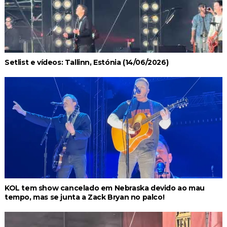
Setlist e vídeos: Tallinn, Estónia (14/06/2026)
KOL tem show cancelado em Nebraska devido ao mau
tempo, mas se junta a Zack Bryan no palco!