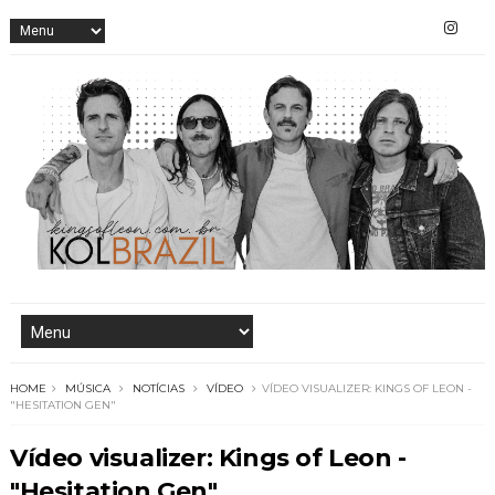
HOME
MÚSICA
NOTÍCIAS
VÍDEO
VÍDEO VISUALIZER: KINGS OF LEON -
"HESITATION GEN"
Vídeo visualizer: Kings of Leon -
"Hesitation Gen"