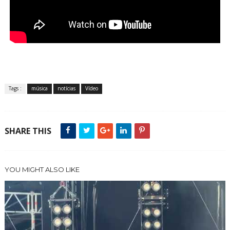
Tags :
música
notícias
Vídeo
SHARE THIS
YOU MIGHT ALSO LIKE