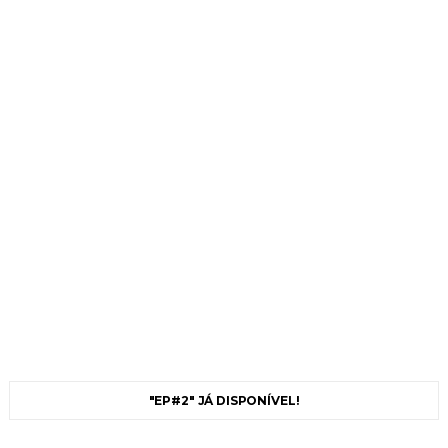
"EP#2" JÁ DISPONÍVEL!