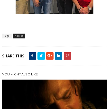
Tags :
notícias
SHARE THIS
YOU MIGHT ALSO LIKE