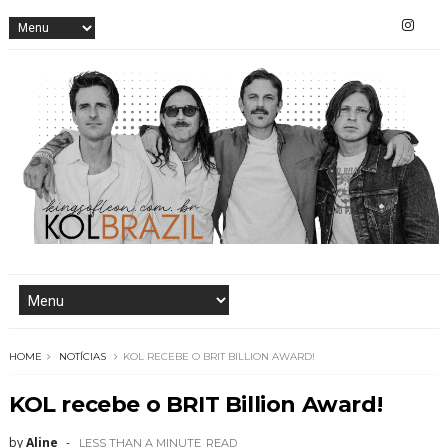
HOME
NOTÍCIAS
KOL RECEBE O BRIT BILLION AWARD!
KOL recebe o BRIT Billion Award!
by
Aline
LESS THAN A MINUTE
READ