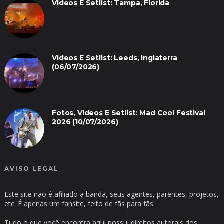
Vídeos E Setlist: Tampa, Florida
Vídeos E Setlist: Leeds, Inglaterra
(06/07/2026)
Fotos, Vídeos E Setlist: Mad Cool Festival
2026 (10/07/2026)
AVISO LEGAL
Este site não é afiliado a banda, seus agentes, parentes, projetos,
etc. É apenas um fansite, feito de fãs para fãs.
Tudo o que você encontra aqui possui direitos autorais dos