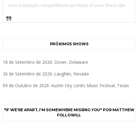
Uma publicação compartilhada por Kings of Leon Brazil (@kolbrazil)
PRÓXIMOS SHOWS
18 de Setembro de 2026: Dover, Delaware
26 de Setembro de 2026: Laughlin, Nevada
09 de Outubro de 2026: Austin City Limits Music Festival, Texas
"IF WE'RE APART, I'M SOMEWHERE MISSING YOU" POR MATTHEW
FOLLOWILL