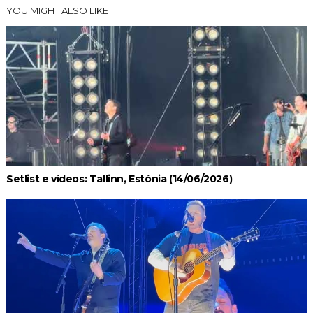
YOU MIGHT ALSO LIKE
Setlist e vídeos: Tallinn, Estónia (14/06/2026)