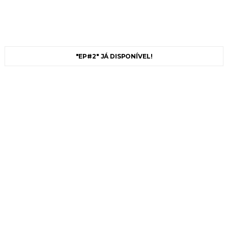
"EP#2" JÁ DISPONÍVEL!