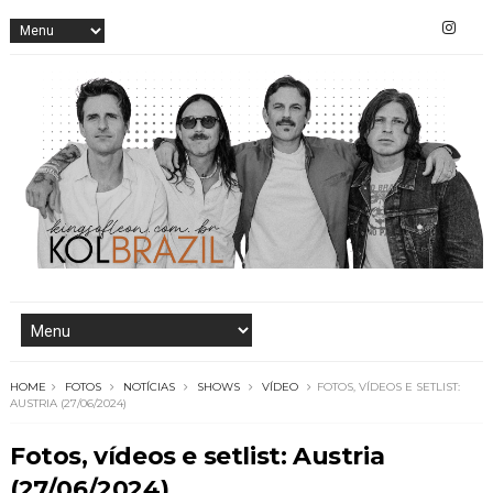
HOME
FOTOS
NOTÍCIAS
SHOWS
VÍDEO
FOTOS, VÍDEOS E SETLIST:
AUSTRIA (27/06/2024)
Fotos, vídeos e setlist: Austria
(27/06/2024)