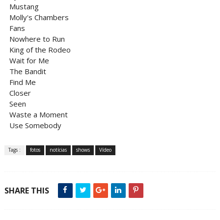
Mustang
Molly's Chambers
Fans
Nowhere to Run
King of the Rodeo
Wait for Me
The Bandit
Find Me
Closer
Seen
Waste a Moment
Use Somebody
Tags :
fotos
notícias
shows
Vídeo
SHARE THIS