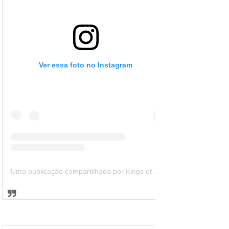
Ver essa foto no Instagram
Uma publicação compartilhada por Kings of Leon Brazil (@kolbrazil)