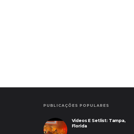
PUBLICAÇÕES POPULARES
Vídeos E Setlist: Tampa,
Florida