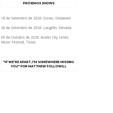
PRÓXIMOS SHOWS
18 de Setembro de 2026: Dover, Delaware
26 de Setembro de 2026: Laughlin, Nevada
09 de Outubro de 2026: Austin City Limits
Music Festival, Texas
"IF WE'RE APART, I'M SOMEWHERE MISSING
YOU" POR MATTHEW FOLLOWILL