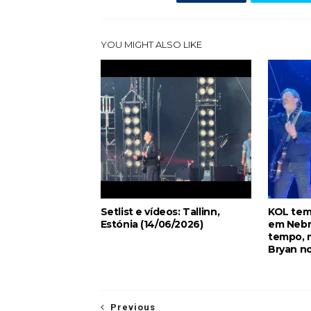
YOU MIGHT ALSO LIKE
Setlist e vídeos: Tallinn,
KOL tem
Estónia (14/06/2026)
em Nebr
tempo, m
Bryan no
Previous