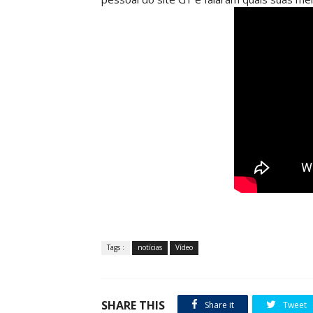
Tags :
notícias
Vídeo
SHARE THIS
Share it
Tweet