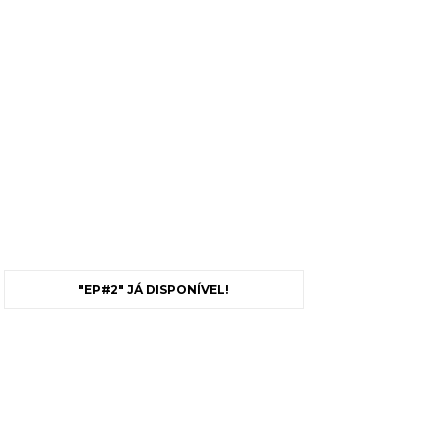
"EP#2" JÁ DISPONÍVEL!