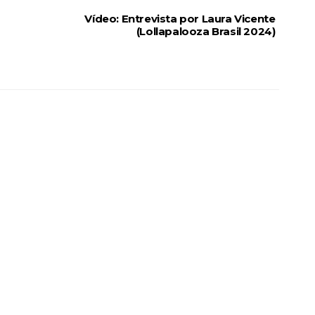
Vídeo: Entrevista por Laura Vicente
(Lollapalooza Brasil 2024)