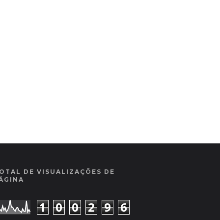
OTAL DE VISUALIZAÇÕES DE
ÁGINA
1
0
0
2
9
6