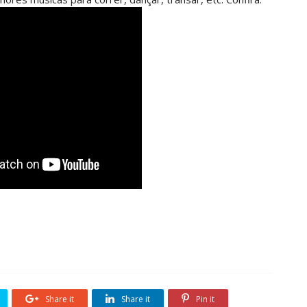
Share it
Share it
Pin it