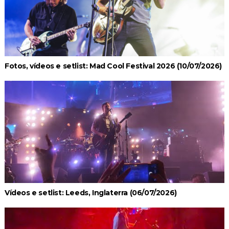
Fotos, vídeos e setlist: Mad Cool Festival 2026 (10/07/2026)
Vídeos e setlist: Leeds, Inglaterra (06/07/2026)