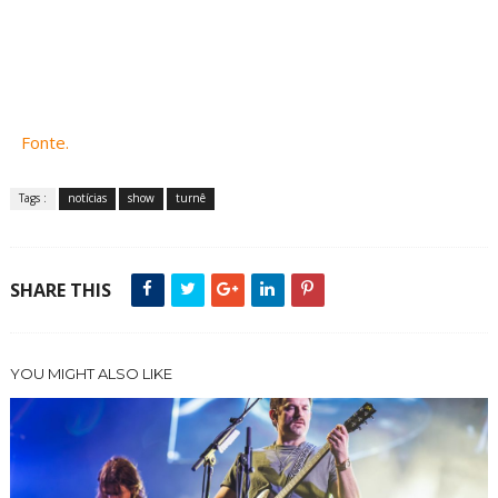
Fonte.
Tags :
notícias
show
turnê
SHARE THIS
YOU MIGHT ALSO LIKE