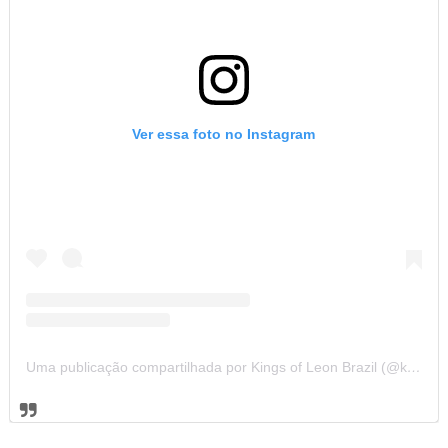
Ver essa foto no Instagram
Uma publicação compartilhada por Kings of Leon Brazil (@kolbrazil)