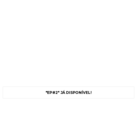
"EP#2" JÁ DISPONÍVEL!