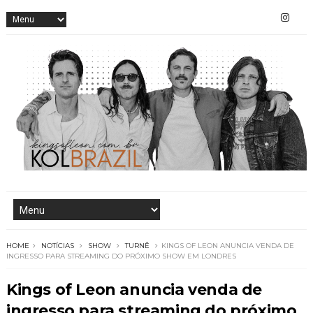
HOME
NOTÍCIAS
SHOW
TURNÊ
KINGS OF LEON ANUNCIA VENDA DE
INGRESSO PARA STREAMING DO PRÓXIMO SHOW EM LONDRES
Kings of Leon anuncia venda de
ingresso para streaming do próximo