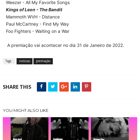
Weezer - All My Favorite Songs
Kings of Leon - The Bandit
Mammoth WVH - Distance
Paul McCartney - Find My Way
Foo Fighters - Waiting on a War
A premiação vai acontecer no dia 31 de Janeiro de 2022.
Tags :
notícias
premiação
SHARE THIS
YOU MIGHT ALSO LIKE