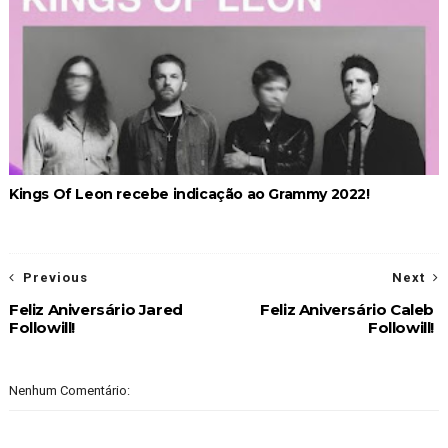
Kings Of Leon recebe indicação ao Grammy 2022!
Previous
Next
Feliz Aniversário Jared
Feliz Aniversário Caleb
Followill!
Followill!
Nenhum Comentário: