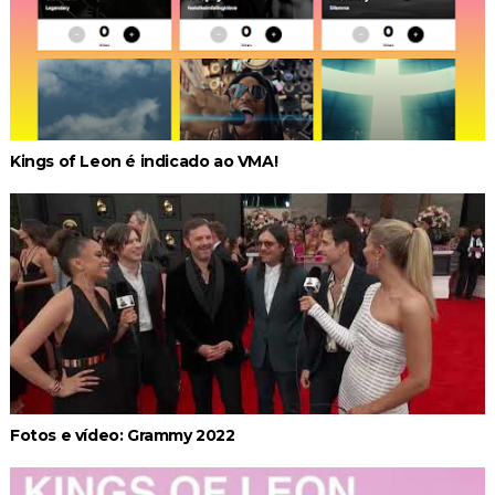
Kings of Leon é indicado ao VMA!
Fotos e vídeo: Grammy 2022