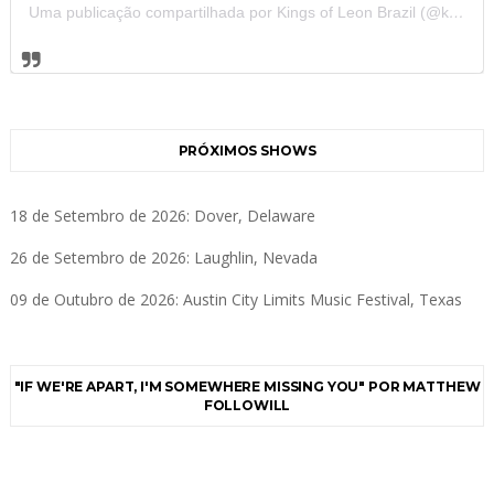
Uma publicação compartilhada por Kings of Leon Brazil (@kolbrazil)
PRÓXIMOS SHOWS
18 de Setembro de 2026: Dover, Delaware
26 de Setembro de 2026: Laughlin, Nevada
09 de Outubro de 2026: Austin City Limits Music Festival, Texas
"IF WE'RE APART, I'M SOMEWHERE MISSING YOU" POR MATTHEW
FOLLOWILL