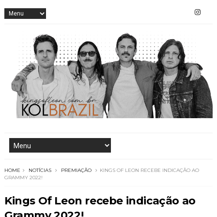
HOME
NOTÍCIAS
PREMIAÇÃO
KINGS OF LEON RECEBE INDICAÇÃO AO
GRAMMY 2022!
Kings Of Leon recebe indicação ao
Grammy 2022!