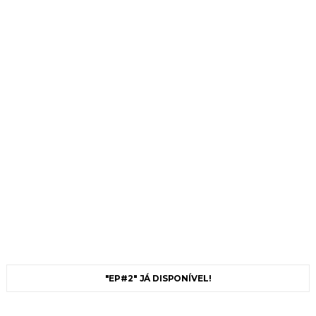
"EP#2" JÁ DISPONÍVEL!