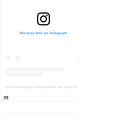
Ver essa foto no Instagram
Uma publicação compartilhada por Kings of Leon Brazil (@kolbrazil)