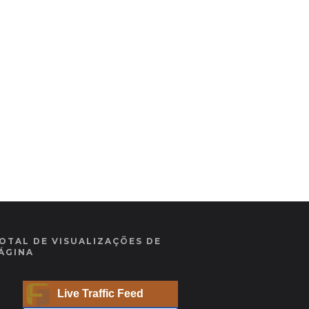
OTAL DE VISUALIZAÇÕES DE
ÁGINA
Live Traffic Feed