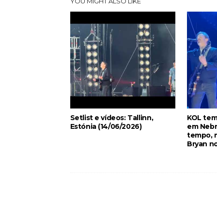
YOU MIGHT ALSO LIKE
Setlist e vídeos: Tallinn,
KOL tem
Estónia (14/06/2026)
em Nebr
tempo, m
Bryan no