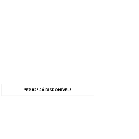
"EP#2" JÁ DISPONÍVEL!