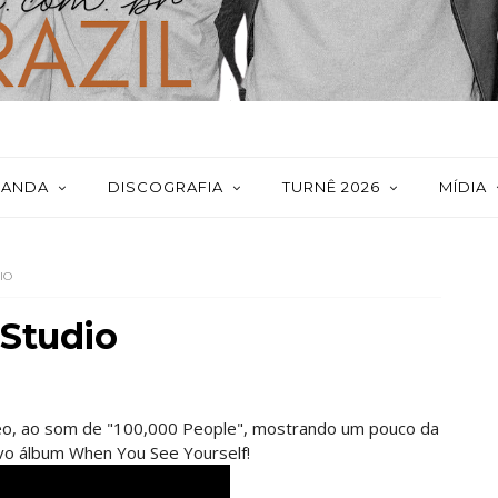
BANDA
DISCOGRAFIA
TURNÊ 2026
MÍDIA
IO
 Studio
deo, ao som de "100,000 People", mostrando um pouco da
vo álbum When You See Yourself!