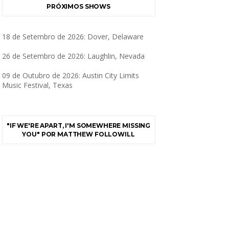
PRÓXIMOS SHOWS
18 de Setembro de 2026: Dover, Delaware
26 de Setembro de 2026: Laughlin, Nevada
09 de Outubro de 2026: Austin City Limits
Music Festival, Texas
"IF WE'RE APART, I'M SOMEWHERE MISSING
YOU" POR MATTHEW FOLLOWILL