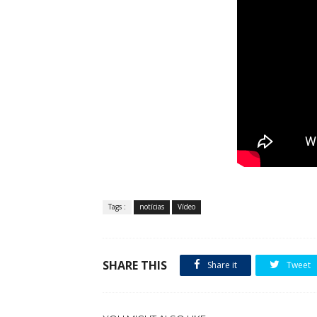
Tags :
notícias
Vídeo
SHARE THIS
Share it
Tweet