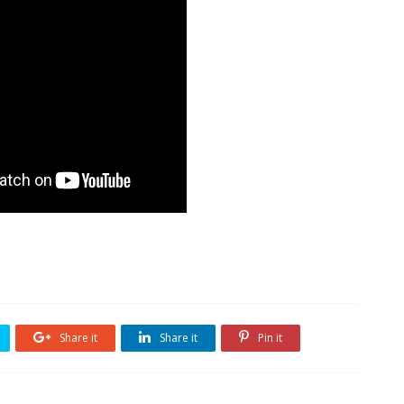
Share it
Share it
Pin it